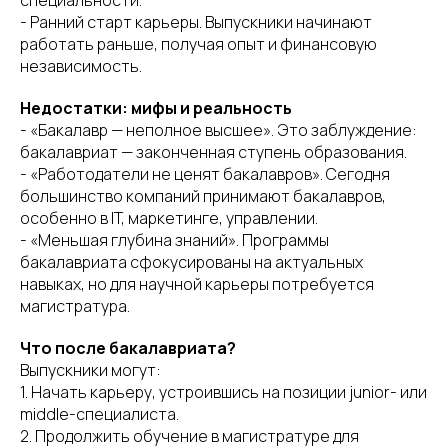
специальности.
- Ранний старт карьеры. Выпускники начинают
работать раньше, получая опыт и финансовую
независимость.
Недостатки: мифы и реальность
- «Бакалавр — неполное высшее». Это заблуждение:
бакалавриат — законченная ступень образования.
- «Работодатели не ценят бакалавров». Сегодня
большинство компаний принимают бакалавров,
особенно в IT, маркетинге, управлении.
- «Меньшая глубина знаний». Программы
бакалавриата сфокусированы на актуальных
навыках, но для научной карьеры потребуется
магистратура.
Что после бакалавриата?
Выпускники могут:
1. Начать карьеру, устроившись на позиции junior- или
middle-специалиста.
2. Продолжить обучение в магистратуре для