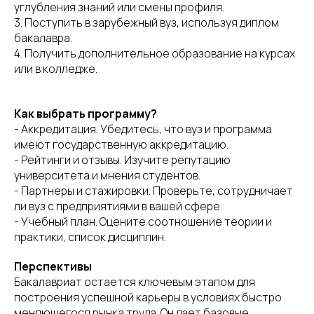
углубления знаний или смены профиля.
3. Поступить в зарубежный вуз, используя диплом
бакалавра.
4. Получить дополнительное образование на курсах
или в колледже.
Как выбрать программу?
- Аккредитация. Убедитесь, что вуз и программа
имеют государственную аккредитацию.
- Рейтинги и отзывы. Изучите репутацию
университета и мнения студентов.
- Партнеры и стажировки. Проверьте, сотрудничает
ли вуз с предприятиями в вашей сфере.
- Учебный план. Оцените соотношение теории и
практики, список дисциплин.
Перспективы
Бакалавриат остается ключевым этапом для
построения успешной карьеры в условиях быстро
меняющегося рынка труда. Он дает базовые