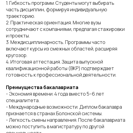
1. Гибкость программ. Студенты могут выбирать
часть дисциплин, формируя индивидуальную
траекторию.
2. Практическая ориентация. Многие вузы
сотрудничают с компаниями, предлагая стажировки
и проекты.
3. Междисциплинарность. Программы часто
включают курсы из смежных областей, расширяя
кругозор.
4. Итоговая аттестация. Защита выпускной
квалификационной работы (ВКР) подтверждает
готовность к профессиональной деятельности.
Преимущества бакалавриата
- Экономия времени. 4 года вместо 5–6 лет
специалитета.
- Международные возможности. Диплом бакалавра
признается в странах Болонской системы.
- Легкость смены направления. После бакалавриата
можно поступить в магистратуру по другой