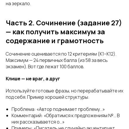
на зеркало.
Часть 2. Сочинение (задание 27)
— как получить максимум за
содержание и грамотность
Сочинение оценивается по 12 критериям (К1–К12).
Максимум — 24 первичных балла (из 58 за весь
экзамен). Вот где лежат 100 баллов.
Клише — не враг, а друг
Используйте готовые фразы, но перерабатывайте их
под себя. Пример хорошей структуры:
Проблема: «Автор поднимает проблему...»
Комментарий: «Обратимся к предложениям №... В
них рассказывается о...»
Примеры: «Писатель не случайно акцентирует