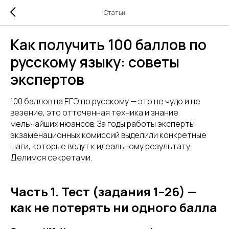
Статьи
Как получить 100 баллов по
русскому языку: советы
экспертов
100 баллов на ЕГЭ по русскому — это не чудо и не
везение, это отточенная техника и знание
мельчайших нюансов. За годы работы эксперты
экзаменационных комиссий выделили конкретные
шаги, которые ведут к идеальному результату.
Делимся секретами.
Часть 1. Тест (задания 1–26) —
как не потерять ни одного балла