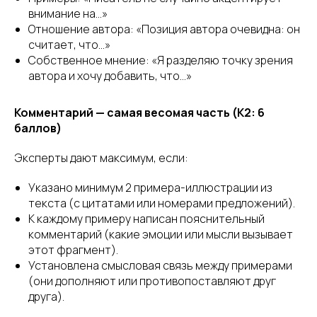
внимание на...»
Отношение автора: «Позиция автора очевидна: он
считает, что...»
Собственное мнение: «Я разделяю точку зрения
автора и хочу добавить, что...»
Комментарий — самая весомая часть (К2: 6
баллов)
Эксперты дают максимум, если:
Указано минимум 2 примера-иллюстрации из
текста (с цитатами или номерами предложений).
К каждому примеру написан пояснительный
комментарий (какие эмоции или мысли вызывает
этот фрагмент).
Установлена смысловая связь между примерами
(они дополняют или противопоставляют друг
друга).