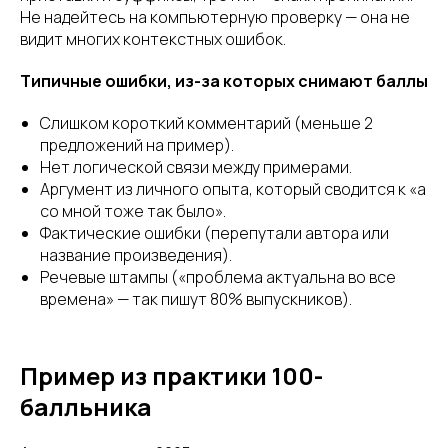
Не надейтесь на компьютерную проверку — она не
видит многих контекстных ошибок.
Типичные ошибки, из-за которых снимают баллы
Слишком короткий комментарий (меньше 2
предложений на пример).
Нет логической связи между примерами.
Аргумент из личного опыта, который сводится к «а
со мной тоже так было».
Фактические ошибки (перепутали автора или
название произведения).
Речевые штампы («проблема актуальна во все
времена» — так пишут 80% выпускников).
Пример из практики 100-
балльника