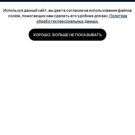
Используя данный сайт, вы даете согласие на использование файлов
cookie, помогающих нам сделать его удобнее для вас.
Политика
обработки персональных данных.
ХОРОШО, БОЛЬШЕ НЕ ПОКАЗЫВАТЬ
+7 (920) 969-37-38