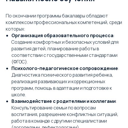
По окончании программы бакалавры обладают
комплексом профессиональных компетенций, среди
которых:
Организация образовательного процесса
:
Создание комфортных и безопасных условий для
развития детей, планирование работы в
соответствии с государственными стандартами
(ФГОС).
Психолого-педагогическое сопровождение
:
Диагностика психического развития ребенка,
реализация развивающих и коррекционных
программ, помощь в адаптации и подготовке к
школе.
Взаимодействие с родителями и коллегами
:
Консультирование семьи по вопросам
воспитания, разрешение конфликтных ситуаций,
работа в команде с другими специалистами
(логопедами, дефектологами).