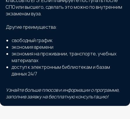
классов по ЕГЭ. Если планируете поступать после
СПО или высшего, сделать это можно по внутренним
экзаменам вуза.
Другие преимущества:
свободный график
экономия времени
экономия на проживании, транспорте, учебных
материалах
доступ к электронным библиотекам и базам
данных 24/7
Узнайте больше плюсов и информации о программе,
заполнив заявку на бесплатную консультацию!