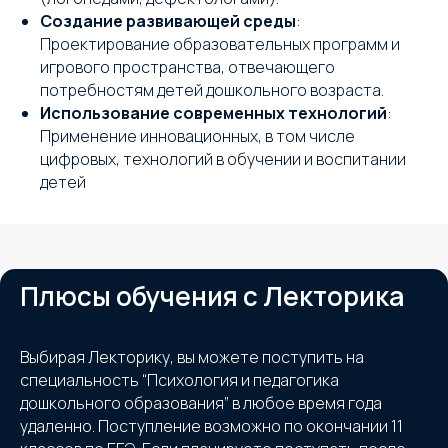
Создание развивающей среды
:
Проектирование образовательных программ и
игрового пространства, отвечающего
потребностям детей дошкольного возраста.
Использование современных технологий
:
Применение инновационных, в том числе
цифровых, технологий в обучении и воспитании
детей
Плюсы обучения с Лекторика
Выбирая Лекторику, вы можете поступить на
специальность “Психология и педагогика
дошкольного образования” в любое время года
удаленно. Поступление возможно по окончании 11