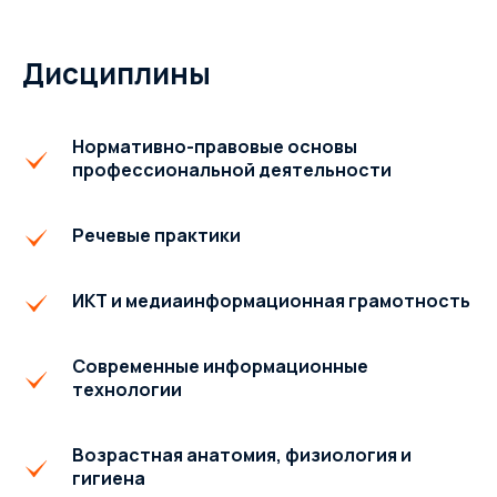
Дисциплины
Нормативно-правовые основы
профессиональной деятельности
Речевые практики
ИКТ и медиаинформационная грамотность
Современные информационные
технологии
Возрастная анатомия, физиология и
гигиена