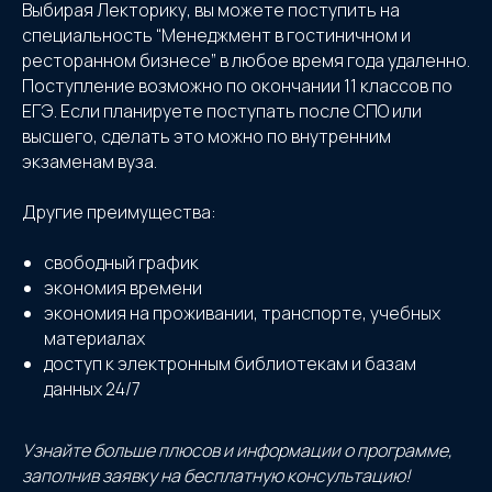
Выбирая Лекторику, вы можете поступить на
специальность “Менеджмент в гостиничном и
ресторанном бизнесе” в любое время года удаленно.
Поступление возможно по окончании 11 классов по
ЕГЭ. Если планируете поступать после СПО или
высшего, сделать это можно по внутренним
экзаменам вуза.
Другие преимущества:
свободный график
экономия времени
экономия на проживании, транспорте, учебных
материалах
доступ к электронным библиотекам и базам
данных 24/7
Узнайте больше плюсов и информации о программе,
заполнив заявку на бесплатную консультацию!