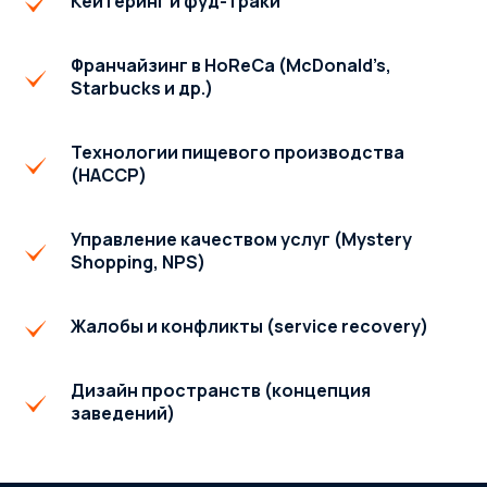
Кейтеринг и фуд-траки
Франчайзинг в HoReCa (McDonald’s,
Starbucks и др.)
Технологии пищевого производства
(HACCP)
Управление качеством услуг (Mystery
Shopping, NPS)
Жалобы и конфликты (service recovery)
Дизайн пространств (концепция
заведений)