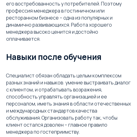
его востребованность у потребителей. Поэтому
профессия менеджера в гостиничном или
ресторанном бизнесе – одна из популярных и
динамично развивающихся. Работа хорошего
менеджера высоко ценится и достойно
оплачивается.
Навыки после обучения
Cпециалист обязан обладать целым комплексом
разных знаний и навыков: умение выстраивать диалог
с клиентом, и отрабатывать возражения,
способность управлять организацией и ее
персоналом, иметь знания в области отечественных
и международных стандартов качества
обслуживания. Организовать работу так, чтобы
клиент остался доволен – главное правило
менеджера по гостеприимству.