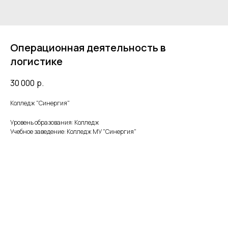
Операционная деятельность в
логистике
30 000
р.
Колледж "Синергия"
Уровень образования: Колледж
Учебное заведение: Колледж МУ "Синергия"