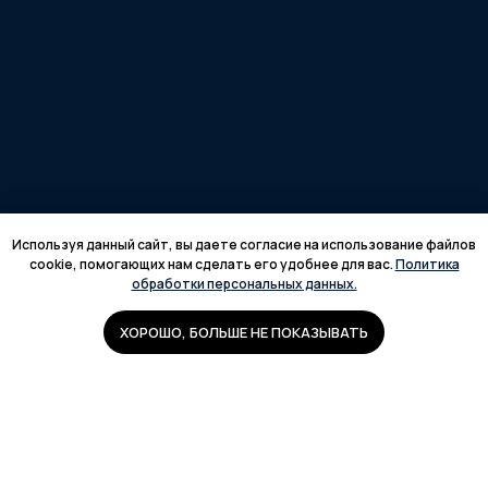
Используя данный сайт, вы даете согласие на использование файлов
cookie, помогающих нам сделать его удобнее для вас.
Политика
обработки персональных данных.
ХОРОШО, БОЛЬШЕ НЕ ПОКАЗЫВАТЬ
+7 (920) 969-37-38