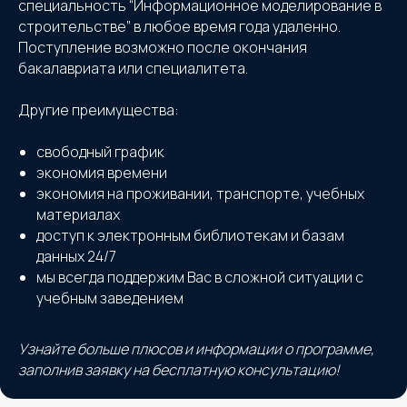
специальность “Информационное моделирование в
строительстве” в любое время года удаленно.
Поступление возможно после окончания
бакалавриата или специалитета.
Другие преимущества:
свободный график
экономия времени
экономия на проживании, транспорте, учебных
материалах
доступ к электронным библиотекам и базам
данных 24/7
мы всегда поддержим Вас в сложной ситуации с
учебным заведением
Узнайте больше плюсов и информации о программе,
заполнив заявку на бесплатную консультацию!