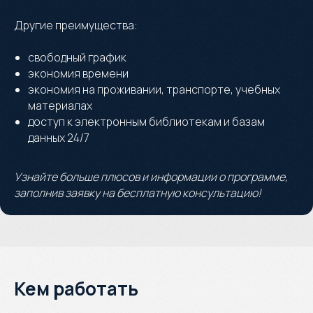
Другие преимущества:
свободный график
экономия времени
экономия на проживании, транспорте, учебных
материалах
доступ к электронным библиотекам и базам
данных 24/7
Узнайте больше плюсов и информации о программе,
заполнив заявку на бесплатную консультацию!
Кем работать