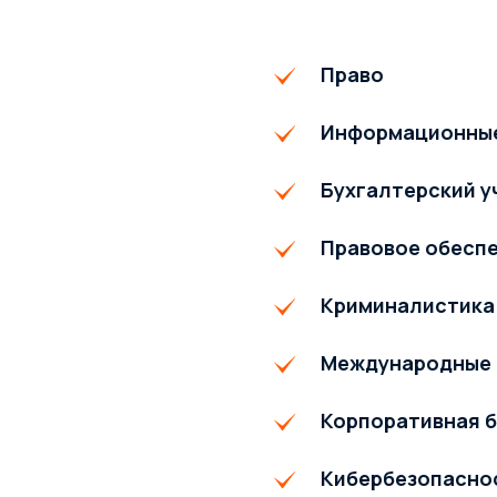
Право
Информационные
Бухгалтерский у
Правовое обесп
Криминалистика
Международные 
Корпоративная 
Кибербезопаснос