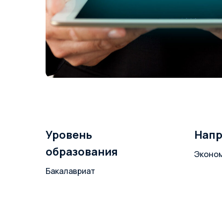
Уровень
Напр
образования
Эконом
Бакалавриат