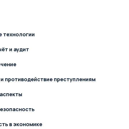
 технологии
чёт и аудит
ечение
 и противодействие преступлениям
аспекты
безопасность
ть в экономике