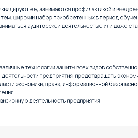
иквидируют ее, занимаются профилактикой и внедре
тем, широкий набор приобретенных в период обучени
заниматься аудиторской деятельностью или даже ст
азличные технологии защиты всех видов собственно
ы деятельности предприятия, предотвращать эконом
ласти экономики, права, информационной безопасно
ления
визионную деятельность предприятия