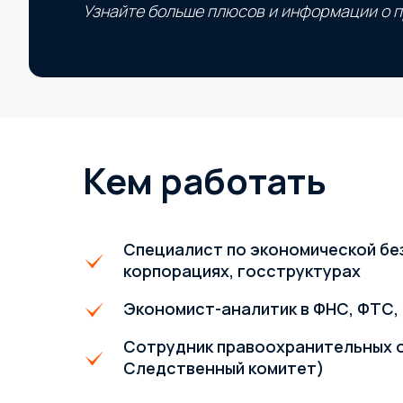
Узнайте больше плюсов и информации о п
Кем работать
Специалист по экономической без
корпорациях, госструктурах
Экономист-аналитик в ФНС, ФТС
Сотрудник правоохранительных о
Следственный комитет)