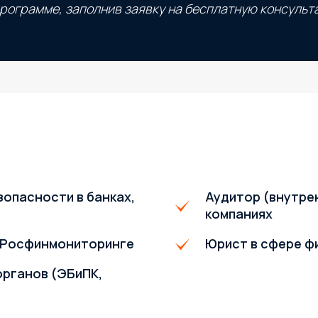
рограмме, заполнив заявку на бесплатную консульт
опасности в банках,
Аудитор (внутре
компаниях
, Росфинмониторинге
Юрист в сфере ф
рганов (ЭБиПК,