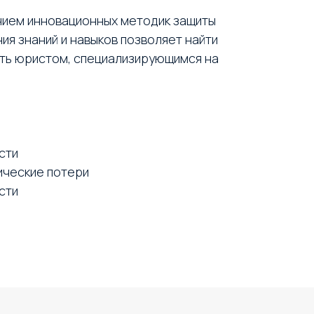
нием инновационных методик защиты
я знаний и навыков позволяет найти
ать юристом, специализирующимся на
сти
ические потери
сти