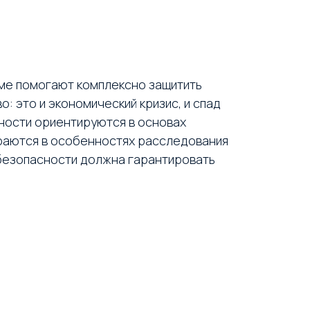
еме помогают комплексно защитить
: это и экономический кризис, и спад
ьности ориентируются в основах
ираются в особенностях расследования
 безопасности должна гарантировать