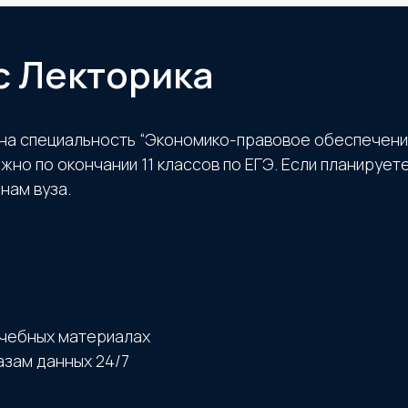
с Лекторика
ь на специальность “Экономико-правовое обеспечен
но по окончании 11 классов по ЕГЭ. Если планирует
нам вуза.
учебных материалах
азам данных 24/7