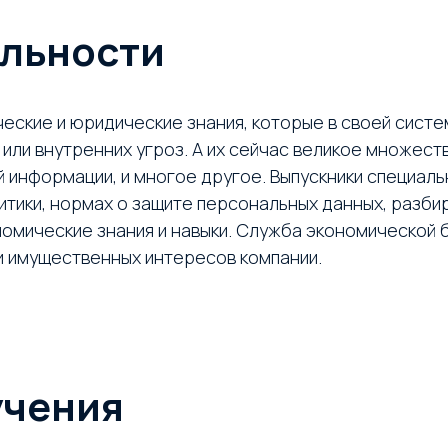
льности
еские и юридические знания, которые в своей сист
или внутренних угроз. А их сейчас великое множество
й информации, и многое другое. Выпускники специал
итики, нормах о защите персональных данных, разб
номические знания и навыки. Служба экономической
и имущественных интересов компании.
учения