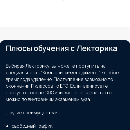
Плюсы обучения с Лекторика
Выбирая Лекторику, вы можете поступить на
специальность “Комьюнити-менеджмент” в любое
время года удаленно. Поступление возможно по
окончании 11 классов по ЕГЭ. Если планируете
поступать после СПО или высшего, сделать это
можно по внутренним экзаменам вуза.
Другие преимущества:
свободный график