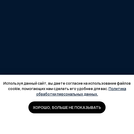
Используя данный сайт, вы даете согласие на использование файлов
cookie, помогающих нам сделать его удобнее для вас.
Политика
обработки персональных данных.
ХОРОШО, БОЛЬШЕ НЕ ПОКАЗЫВАТЬ
+7 (920) 969-37-38