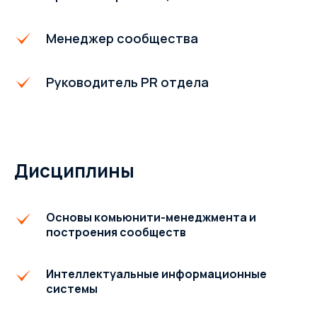
Менеджер сообщества
Руководитель PR отдела
Дисциплины
Основы комьюнити-менеджмента и
построения сообществ
Интеллектуальные информационные
системы