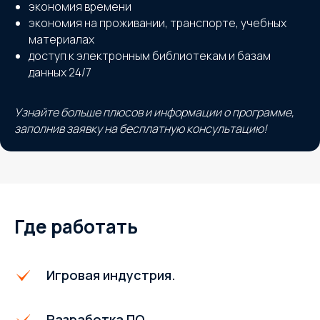
экономия времени
экономия на проживании, транспорте, учебных
материалах
доступ к электронным библиотекам и базам
данных 24/7
Узнайте больше плюсов и информации о программе,
заполнив заявку на бесплатную консультацию!
Где работать
Игровая индустрия.
Разработка ПО